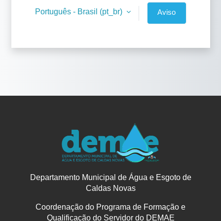
Português - Brasil ‎(pt_br)‎
Aviso
de
Cookies
Departamento Municipal de Água e Esgoto de
Caldas Novas
Coordenação do Programa de Formação e
Qualificação do Servidor do DEMAE