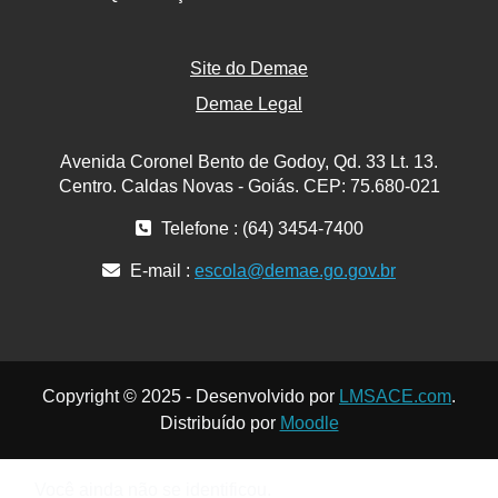
Site do Demae
Demae Legal
Avenida Coronel Bento de Godoy, Qd. 33 Lt. 13.
Centro. Caldas Novas - Goiás. CEP: 75.680-021
Telefone : (64) 3454-7400
E-mail :
escola@demae.go.gov.br
Copyright © 2025 - Desenvolvido por
LMSACE.com
.
Distribuído por
Moodle
Você ainda não se identificou.